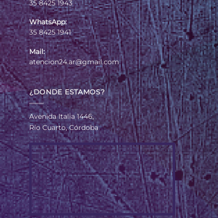
35 8425 1943
WhatsApp:
35 8425 1941
Mail:
atencion24.ar@gmail.com
¿DONDE ESTAMOS?
Avenida Italia 1446,
Río Cuarto, Córdoba