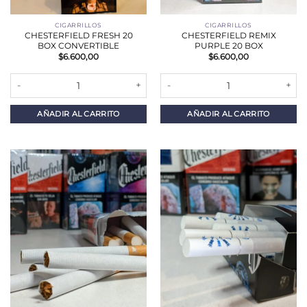
CIGARRILLOS
CIGARRILLOS
CHESTERFIELD FRESH 20
CHESTERFIELD REMIX
BOX CONVERTIBLE
PURPLE 20 BOX
$
6.600,00
$
6.600,00
CHESTERFIELD FRESH 20 BOX CONVERTIBLE cantidad
CHESTERFIELD REMIX PURPLE 2
AÑADIR AL CARRITO
AÑADIR AL CARRITO