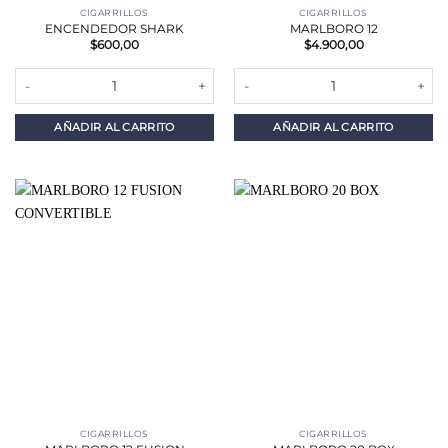
CIGARRILLOS
CIGARRILLOS
ENCENDEDOR SHARK
MARLBORO 12
$
600,00
$
4.900,00
ENCENDEDOR SHARK cantidad
MARLBORO 12 cantidad
AÑADIR AL CARRITO
AÑADIR AL CARRITO
CIGARRILLOS
CIGARRILLOS