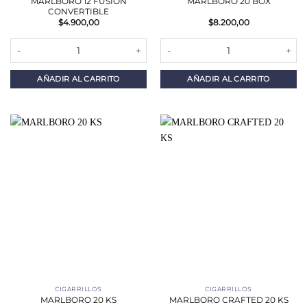
MARLBORO 12 FUSION
MARLBORO 20 BOX
CONVERTIBLE
$
4.900,00
$
8.200,00
MARLBORO 12 FUSION CONVERTIBLE cantidad
MARLBORO 20 BOX cantidad
AÑADIR AL CARRITO
AÑADIR AL CARRITO
CIGARRILLOS
CIGARRILLOS
MARLBORO 20 KS
MARLBORO CRAFTED 20 KS