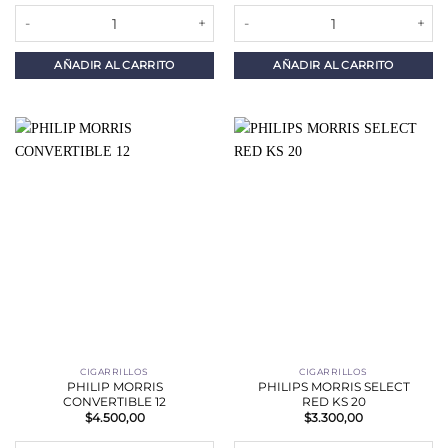
PAPEL PARA ARMAR OCB BLANCO cantidad
PHILIP MORRIS 20 BOX cantidad
AÑADIR AL CARRITO
AÑADIR AL CARRITO
CIGARRILLOS
CIGARRILLOS
PHILIP MORRIS
PHILIPS MORRIS SELECT
CONVERTIBLE 12
RED KS 20
$
4.500,00
$
3.300,00