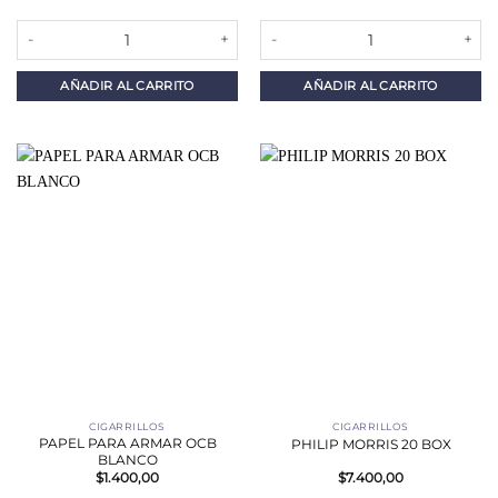
MARLBORO CRAFTED CONV 20 BOX cantidad
MARLBORO FUSION 20 BOX PUR
AÑADIR AL CARRITO
AÑADIR AL CARRITO
CIGARRILLOS
CIGARRILLOS
PAPEL PARA ARMAR OCB
PHILIP MORRIS 20 BOX
BLANCO
$
1.400,00
$
7.400,00