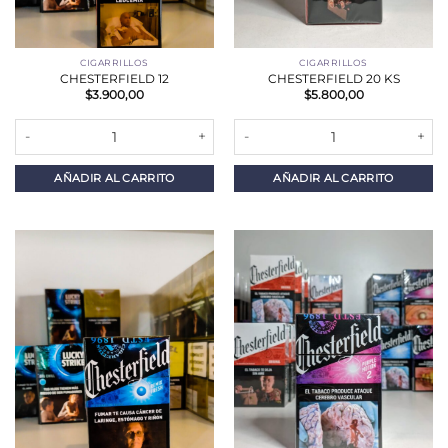
CIGARRILLOS
CIGARRILLOS
CHESTERFIELD 12
CHESTERFIELD 20 KS
$
3.900,00
$
5.800,00
CHESTERFIELD 12 cantidad
CHESTERFIELD 20 KS cantidad
AÑADIR AL CARRITO
AÑADIR AL CARRITO