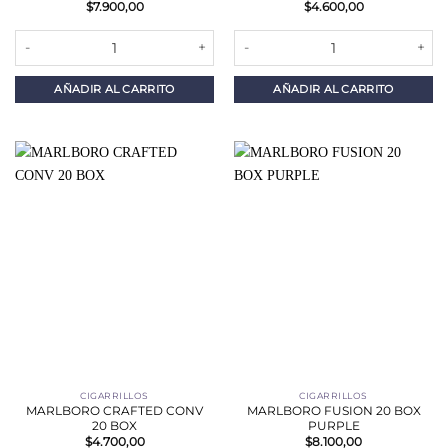
$
7.900,00
$
4.600,00
MARLBORO 20 KS cantidad
MARLBORO CRAFTED 20 KS cant
AÑADIR AL CARRITO
AÑADIR AL CARRITO
CIGARRILLOS
CIGARRILLOS
MARLBORO CRAFTED CONV
MARLBORO FUSION 20 BOX
20 BOX
PURPLE
$
4.700,00
$
8.100,00