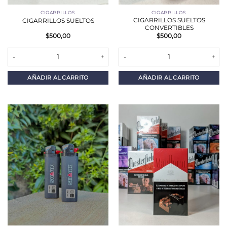
CIGARRILLOS
CIGARRILLOS
CIGARRILLOS SUELTOS
CIGARRILLOS SUELTOS
CONVERTIBLES
$
500,00
$
500,00
CIGARRILLOS SUELTOS cantidad
CIGARRILLOS SUELTOS CONVERT
AÑADIR AL CARRITO
AÑADIR AL CARRITO