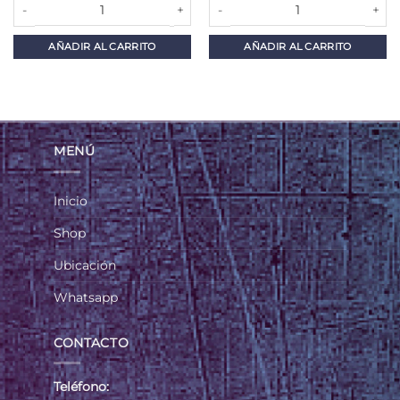
PHILIP MORRIS CONVERTIBLE 12 cantidad
PHILIPS MORRIS SELECT RED KS 
AÑADIR AL CARRITO
AÑADIR AL CARRITO
MENÚ
Inicio
Shop
Ubicación
Whatsapp
CONTACTO
Teléfono: