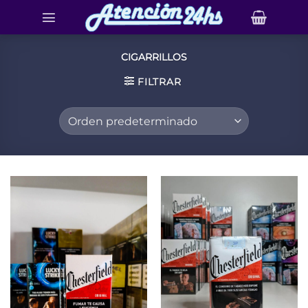
Saltar
al
contenido
CIGARRILLOS
FILTRAR