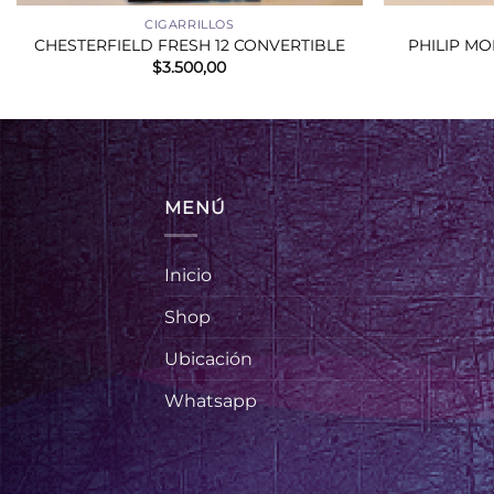
CIGARRILLOS
CHESTERFIELD FRESH 12 CONVERTIBLE
PHILIP MO
$
3.500,00
MENÚ
Inicio
Shop
Ubicación
Whatsapp