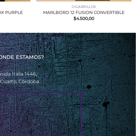
CIGARRILLOS
OX PURPLE
MARLBORO 12 FUSION CONVERTIBLE
$
4.500,00
ONDE ESTAMOS?
nida Italia 1446,
 Cuarto, Córdoba