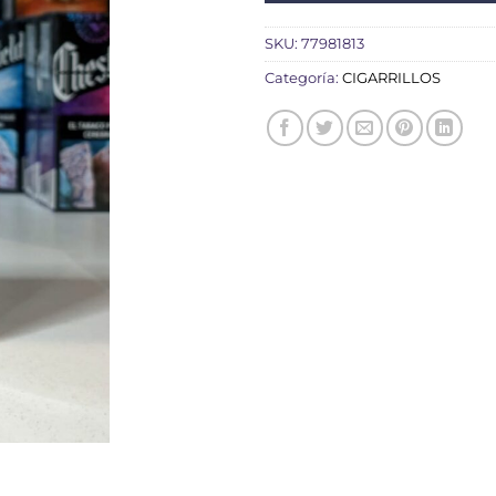
SKU:
77981813
Categoría:
CIGARRILLOS