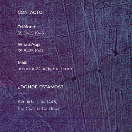
CONTACTO
Teléfono:
35 8425 1943
WhatsApp:
35 8425 1941
Mail:
atencion24.ar@gmail.com
¿DONDE ESTAMOS?
Avenida Italia 1446,
Río Cuarto, Córdoba