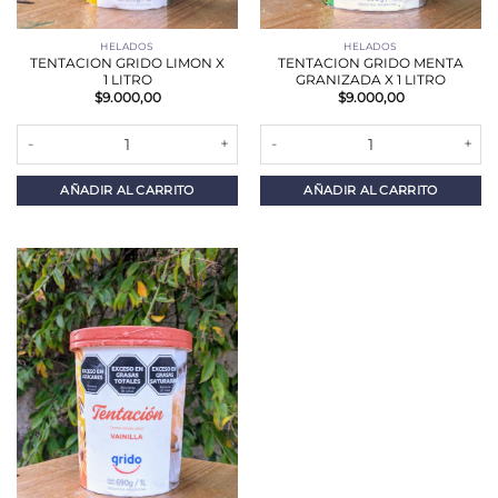
HELADOS
HELADOS
TENTACION GRIDO LIMON X
TENTACION GRIDO MENTA
1 LITRO
GRANIZADA X 1 LITRO
$
9.000,00
$
9.000,00
TENTACION GRIDO LIMON X 1 LITRO cantidad
TENTACION GRIDO MENTA GRANIZ
AÑADIR AL CARRITO
AÑADIR AL CARRITO