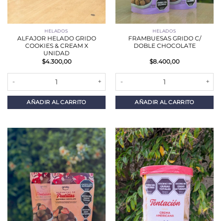
HELADOS
HELADOS
ALFAJOR HELADO GRIDO
FRAMBUESAS GRIDO C/
COOKIES & CREAM X
DOBLE CHOCOLATE
UNIDAD
$
4.300,00
$
8.400,00
ALFAJOR HELADO GRIDO COOKIES & CREAM X UNIDAD cantidad
FRAMBUESAS GRIDO C/ DOBLE 
AÑADIR AL CARRITO
AÑADIR AL CARRITO