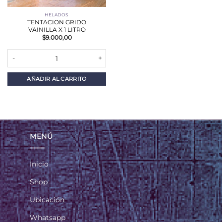
HELADOS
TENTACION GRIDO
VAINILLA X 1 LITRO
$
9.000,00
TENTACION GRIDO VAINILLA X 1 LITRO cantidad
AÑADIR AL CARRITO
MENÚ
Inicio
Shop
Ubicación
Whatsapp