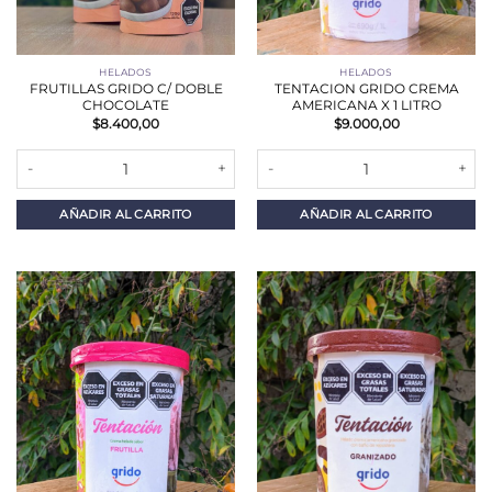
HELADOS
HELADOS
FRUTILLAS GRIDO C/ DOBLE
TENTACION GRIDO CREMA
CHOCOLATE
AMERICANA X 1 LITRO
$
8.400,00
$
9.000,00
FRUTILLAS GRIDO C/ DOBLE CHOCOLATE cantidad
TENTACION GRIDO CREMA AMERI
AÑADIR AL CARRITO
AÑADIR AL CARRITO