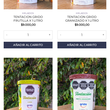
HELADOS
HELADOS
TENTACION GRIDO
TENTACION GRIDO
FRUTILLA X 1 LITRO
GRANIZADO X 1 LITRO
$
9.000,00
$
9.000,00
TENTACION GRIDO FRUTILLA X 1 LITRO cantidad
TENTACION GRIDO GRANIZADO X 
AÑADIR AL CARRITO
AÑADIR AL CARRITO