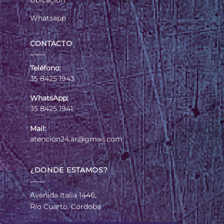
Ubicación
Whatsapp
CONTACTO
Teléfono:
35 8425 1943
WhatsApp:
35 8425 1941
Mail:
atencion24.ar@gmail.com
¿DONDE ESTAMOS?
Avenida Italia 1446,
Río Cuarto, Córdoba