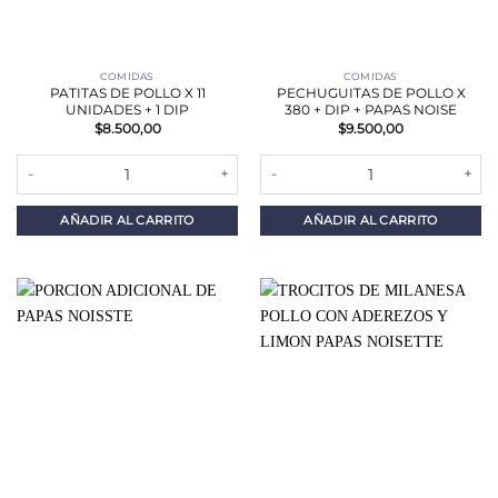
COMIDAS
COMIDAS
PATITAS DE POLLO X 11
PECHUGUITAS DE POLLO X
UNIDADES + 1 DIP
380 + DIP + PAPAS NOISE
$
8.500,00
$
9.500,00
PATITAS DE POLLO X 11 UNIDADES + 1 DIP cantidad
PECHUGUITAS DE POLLO X 380 + 
AÑADIR AL CARRITO
AÑADIR AL CARRITO