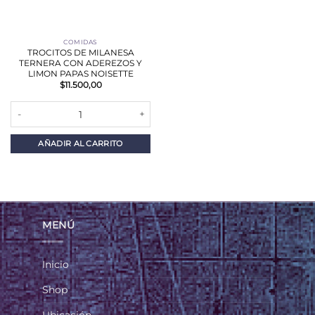
COMIDAS
TROCITOS DE MILANESA
TERNERA CON ADEREZOS Y
LIMON PAPAS NOISETTE
$
11.500,00
TROCITOS DE MILANESA TERNERA CON ADEREZOS Y LIMON PAPAS
AÑADIR AL CARRITO
MENÚ
Inicio
Shop