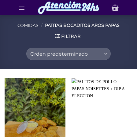
Saltar
al
contenido
COMIDAS
/
PATITAS BOCADITOS AROS PAPAS
FILTRAR