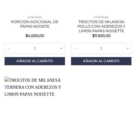
COMIDAS
COMIDAS
PORCION ADICIONAL DE
TROCITOS DE MILANESA
PAPAS NOISSTE
POLLO CON ADEREZOS Y
LIMON PAPAS NOISETTE
$
4.000,00
$
11.500,00
PORCION ADICIONAL DE PAPAS NOISSTE cantidad
TROCITOS DE MILANESA POLLO 
AÑADIR AL CARRITO
AÑADIR AL CARRITO