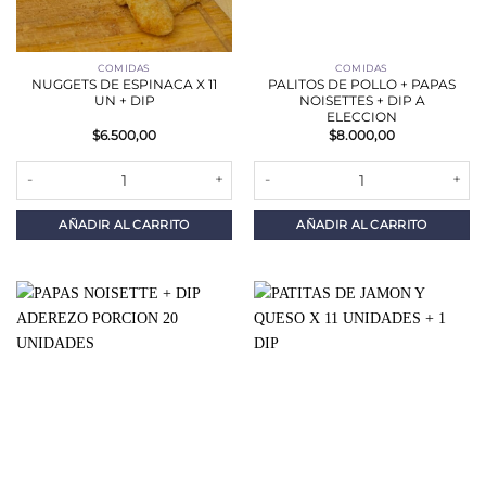
COMIDAS
COMIDAS
NUGGETS DE ESPINACA X 11
PALITOS DE POLLO + PAPAS
UN + DIP
NOISETTES + DIP A
ELECCION
$
6.500,00
$
8.000,00
NUGGETS DE ESPINACA X 11 UN + DIP cantidad
PALITOS DE POLLO + PAPAS NOIS
AÑADIR AL CARRITO
AÑADIR AL CARRITO