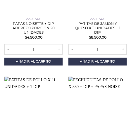
COMIDAS
COMIDAS
PAPAS NOISETTE + DIP
PATITAS DE JAMON Y
ADEREZO PORCION 20
QUESO X 11 UNIDADES + 1
UNIDADES
DIP
$
4.500,00
$
8.500,00
PAPAS NOISETTE + DIP ADEREZO PORCION 20 UNIDADES cantida
PATITAS DE JAMON Y QUESO X 11
AÑADIR AL CARRITO
AÑADIR AL CARRITO