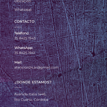
Ubicación
Whatsapp
CONTACTO
Teléfono:
35 8425 1943
WhatsApp:
35 8425 1941
Mail:
atencion24.ar@gmail.com
¿DONDE ESTAMOS?
Avenida Italia 1446,
Río Cuarto, Córdoba