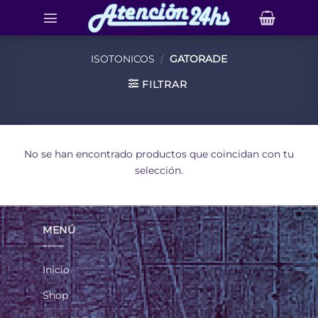
Saltar
al
contenido
ISOTONICOS
/
GATORADE
FILTRAR
No se han encontrado productos que coincidan con tu
selección.
MENÚ
Inicio
Shop