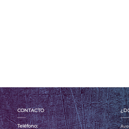
CONTACTO
¿D
Teléfono:
Ave