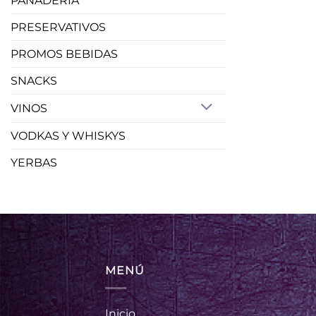
PANADERIA
PRESERVATIVOS
PROMOS BEBIDAS
SNACKS
VINOS
VODKAS Y WHISKYS
YERBAS
MENÚ
Inicio