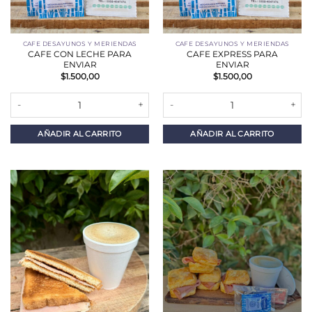
CAFE DESAYUNOS Y MERIENDAS
CAFE DESAYUNOS Y MERIENDAS
CAFE CON LECHE PARA
CAFE EXPRESS PARA
ENVIAR
ENVIAR
$
1.500,00
$
1.500,00
CAFE CON LECHE PARA ENVIAR cantidad
CAFE EXPRESS PARA ENVIAR can
AÑADIR AL CARRITO
AÑADIR AL CARRITO