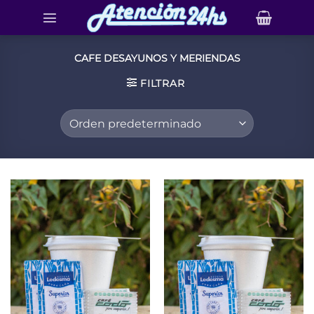
Saltar
al
contenido
CAFE DESAYUNOS Y MERIENDAS
FILTRAR