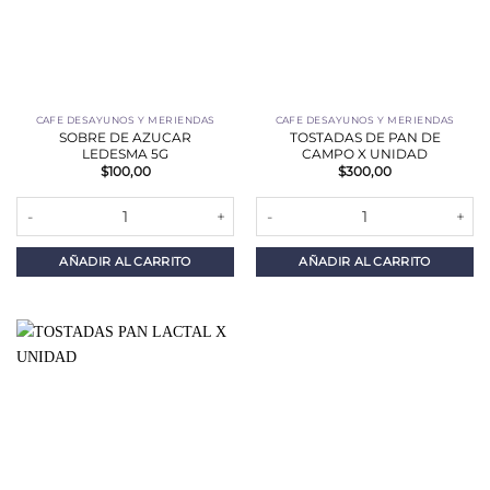
CAFE DESAYUNOS Y MERIENDAS
CAFE DESAYUNOS Y MERIENDAS
SOBRE DE AZUCAR
TOSTADAS DE PAN DE
LEDESMA 5G
CAMPO X UNIDAD
$
100,00
$
300,00
SOBRE DE AZUCAR LEDESMA 5G cantidad
TOSTADAS DE PAN DE CAMPO X 
AÑADIR AL CARRITO
AÑADIR AL CARRITO