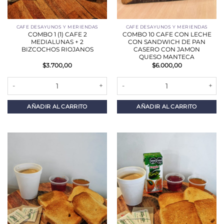
CAFE DESAYUNOS Y MERIENDAS
CAFE DESAYUNOS Y MERIENDAS
COMBO 1 (1) CAFE 2
COMBO 10 CAFE CON LECHE
MEDIALUNAS + 2
CON SANDWICH DE PAN
BIZCOCHOS RIOJANOS
CASERO CON JAMON
QUESO MANTECA
$
3.700,00
$
6.000,00
COMBO 1 (1) CAFE 2 MEDIALUNAS + 2 BIZCOCHOS RIOJANOS cant
COMBO 10 CAFE CON LECHE C
AÑADIR AL CARRITO
AÑADIR AL CARRITO