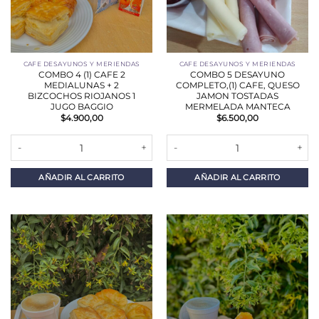
CAFE DESAYUNOS Y MERIENDAS
CAFE DESAYUNOS Y MERIENDAS
COMBO 4 (1) CAFE 2
COMBO 5 DESAYUNO
MEDIALUNAS + 2
COMPLETO,(1) CAFE, QUESO
BIZCOCHOS RIOJANOS 1
JAMON TOSTADAS
JUGO BAGGIO
MERMELADA MANTECA
$
4.900,00
$
6.500,00
COMBO 4 (1) CAFE 2 MEDIALUNAS + 2 BIZCOCHOS RIOJANOS 1 JU
COMBO 5 DESAYUNO COMPLETO,
AÑADIR AL CARRITO
AÑADIR AL CARRITO