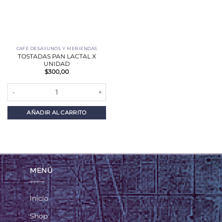
CAFE DESAYUNOS Y MERIENDAS
TOSTADAS PAN LACTAL X
UNIDAD
$
300,00
TOSTADAS PAN LACTAL X UNIDAD cantidad
AÑADIR AL CARRITO
MENÚ
Inicio
Shop