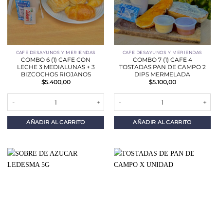
CAFE DESAYUNOS Y MERIENDAS
CAFE DESAYUNOS Y MERIENDAS
COMBO 6 (1) CAFE CON
COMBO 7 (1) CAFE 4
LECHE 3 MEDIALUNAS + 3
TOSTADAS PAN DE CAMPO 2
BIZCOCHOS RIOJANOS
DIPS MERMELADA
$
5.400,00
$
5.100,00
COMBO 6 (1) CAFE CON LECHE 3 MEDIALUNAS + 3 BIZCOCHOS RI
COMBO 7 (1) CAFE 4 TOSTADAS
AÑADIR AL CARRITO
AÑADIR AL CARRITO