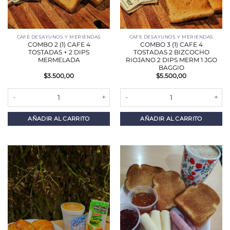
CAFE DESAYUNOS Y MERIENDAS
CAFE DESAYUNOS Y MERIENDAS
COMBO 2 (1) CAFE 4
COMBO 3 (1) CAFE 4
TOSTADAS + 2 DIPS
TOSTADAS 2 BIZCOCHO
MERMELADA
RIOJANO 2 DIPS MERM 1 JGO
BAGGIO
$
3.500,00
$
5.500,00
COMBO 2 (1) CAFE 4 TOSTADAS + 2 DIPS MERMELADA cantidad
COMBO 3 (1) CAFE 4 TOSTADAS 
AÑADIR AL CARRITO
AÑADIR AL CARRITO