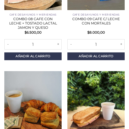
CAFE DESAYUNOS Y MERIENDAS
CAFE DESAYUNOS Y MERIENDAS
COMBO 08 CAFE CON
COMBO 09 CAFE C/ LECHE
LECHE + TOSTADO LACTAL
CON MORTALES
JAMON Y QUESO
$
6.500,00
$
8.000,00
COMBO 08 CAFE CON LECHE + TOSTADO LACTAL JAMON Y QUESO
COMBO 09 CAFE C/ LECHE CON 
AÑADIR AL CARRITO
AÑADIR AL CARRITO