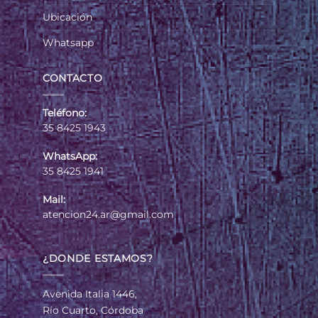
Ubicación
Whatsapp
CONTACTO
Teléfono:
35 8425 1943
WhatsApp:
35 8425 1941
Mail:
atencion24.ar@gmail.com
¿DONDE ESTAMOS?
Avenida Italia 1446,
Río Cuarto, Córdoba