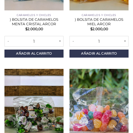
CARAMELOS Y CHICLES
CARAMELOS Y CHICLES
) BOLSITA DE CARAMELOS
) BOLSITA DE CARAMELOS
MENTA CRISTAL ARCOR
MIEL ARCOR
$
2.000,00
$
2.000,00
) BOLSITA DE CARAMELOS MENTA CRISTAL ARCOR cantidad
) BOLSITA DE CARAMELOS MIEL 
AÑADIR AL CARRITO
AÑADIR AL CARRITO