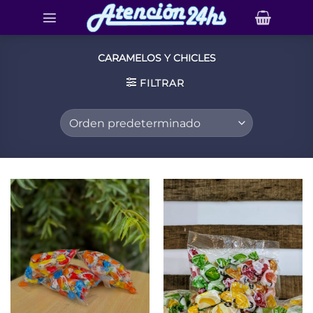
Saltar
al
contenido
CARAMELOS Y CHICLES
FILTRAR