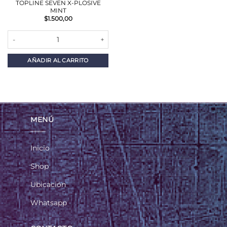
TOPLINE SEVEN X-PLOSIVE
MINT
$
1.500,00
TOPLINE SEVEN X-PLOSIVE MINT cantidad
AÑADIR AL CARRITO
MENÚ
Inicio
Shop
Ubicación
Whatsapp