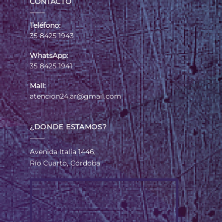
CONTACTO
Teléfono:
35 8425 1943
WhatsApp:
35 8425 1941
Mail:
atencion24.ar@gmail.com
¿DONDE ESTAMOS?
Avenida Italia 1446,
Río Cuarto, Córdoba