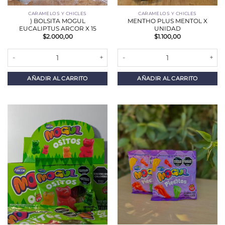
CARAMELOS Y CHICLES
CARAMELOS Y CHICLES
) BOLSITA MOGUL
MENTHO PLUS MENTOL X
EUCALIPTUS ARCOR X 15
UNIDAD
$
2.000,00
$
1.100,00
) BOLSITA MOGUL EUCALIPTUS ARCOR X 15 cantidad
MENTHO PLUS MENTOL X UNIDA
AÑADIR AL CARRITO
AÑADIR AL CARRITO