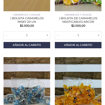
CARAMELOS Y CHICLES
CARAMELOS Y CHICLES
) BOLSITA CARAMELOS
) BOLSITA DE CARAMELOS
MISKY 20 UN
MASTICABLES ARCOR
$
2.000,00
$
2.000,00
) BOLSITA CARAMELOS MISKY 20 UN cantidad
) BOLSITA DE CARAMELOS MAST
AÑADIR AL CARRITO
AÑADIR AL CARRITO