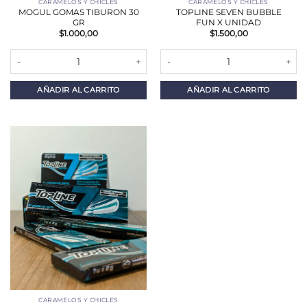
CARAMELOS Y CHICLES
CARAMELOS Y CHICLES
MOGUL GOMAS TIBURON 30
TOPLINE SEVEN BUBBLE
GR
FUN X UNIDAD
$
1.000,00
$
1.500,00
MOGUL GOMAS TIBURON 30 GR cantidad
TOPLINE SEVEN BUBBLE FUN X 
AÑADIR AL CARRITO
AÑADIR AL CARRITO
CARAMELOS Y CHICLES