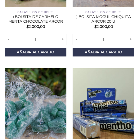
CARAMELOS Y CHICLES
CARAMELOS Y CHICLES
) BOLSITA DE CARMELO
) BOLSITA MOGUL CHIQUITA
MENTA CHOCOLATE ARCOR
ARCOR 20 U
$
2.000,00
$
2.000,00
) BOLSITA DE CARMELO MENTA CHOCOLATE ARCOR cantidad
) BOLSITA MOGUL CHIQUITA ARC
AÑADIR AL CARRITO
AÑADIR AL CARRITO