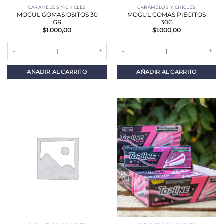
CARAMELOS Y CHICLES
CARAMELOS Y CHICLES
MOGUL GOMAS OSITOS 30
MOGUL GOMAS PIECITOS
GR
30G
$
1.000,00
$
1.000,00
MOGUL GOMAS OSITOS 30 GR cantidad
MOGUL GOMAS PIECITOS 30G ca
AÑADIR AL CARRITO
AÑADIR AL CARRITO