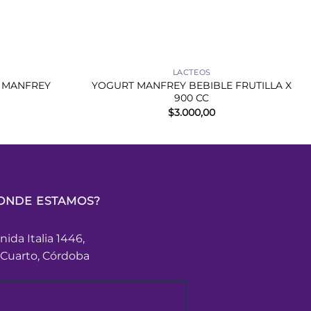
+
LACTEOS
 MANFREY
YOGURT MANFREY BEBIBLE FRUTILLA X
900 CC
$
3.000,00
ONDE ESTAMOS?
nida Italia 1446,
 Cuarto, Córdoba