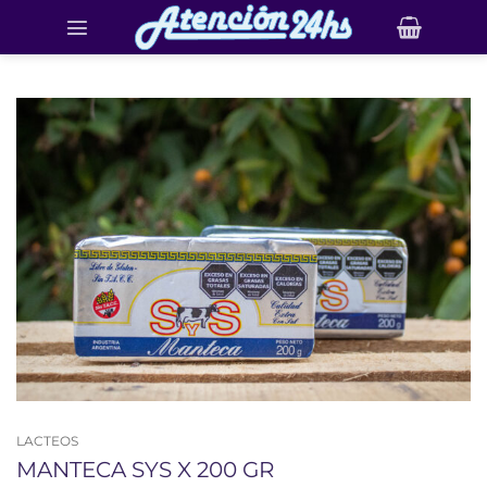
Saltar
al
contenido
LACTEOS
MANTECA SYS X 200 GR