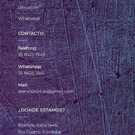
Ubicación
Whatsapp
CONTACTO
Teléfono:
35 8425 1943
WhatsApp:
35 8425 1941
Mail:
atencion24.ar@gmail.com
¿DONDE ESTAMOS?
Avenida Italia 1446,
Río Cuarto, Córdoba