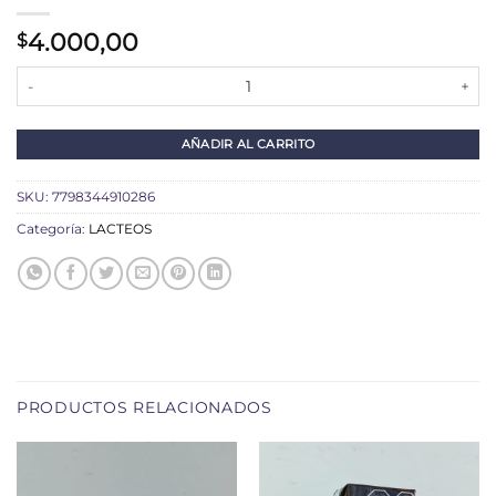
4.000,00
$
MANTECA SYS X 200 GR cantidad
AÑADIR AL CARRITO
SKU:
7798344910286
Categoría:
LACTEOS
PRODUCTOS RELACIONADOS