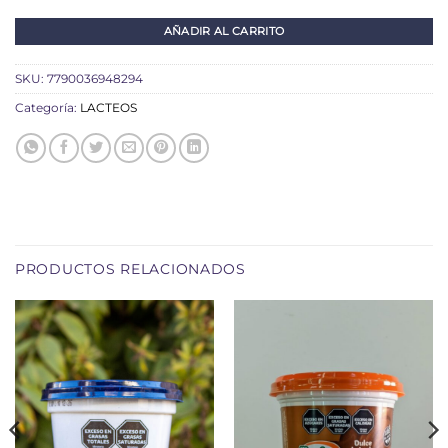
AÑADIR AL CARRITO
SKU:
7790036948294
Categoría:
LACTEOS
PRODUCTOS RELACIONADOS