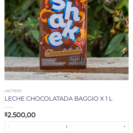
LACTEOS
LECHE CHOCOLATADA BAGGIO X 1 L
2.500,00
$
LECHE CHOCOLATADA BAGGIO X 1 L cantidad