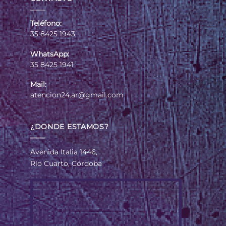
Teléfono:
35 8425 1943
WhatsApp:
35 8425 1941
Mail:
atencion24.ar@gmail.com
¿DONDE ESTAMOS?
Avenida Italia 1446,
Río Cuarto, Córdoba