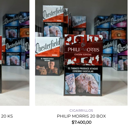
+
CIGARRILLOS
20 KS
PHILIP MORRIS 20 BOX
$
7.400,00