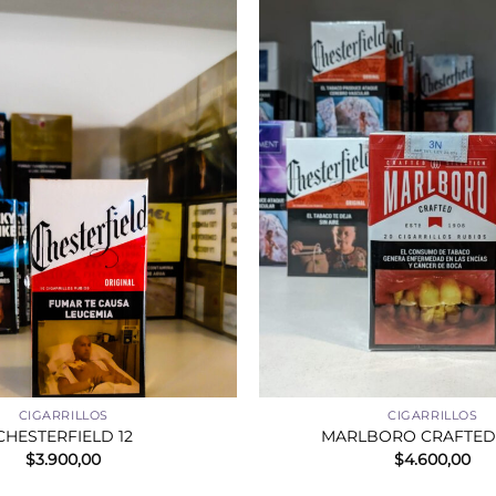
+
CIGARRILLOS
CIGARRILLOS
CHESTERFIELD 12
MARLBORO CRAFTED 
$
3.900,00
$
4.600,00