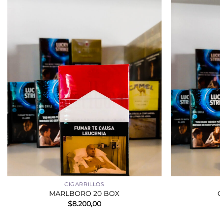
+
+
CIGARRILLOS
MARLBORO 20 BOX
$
8.200,00