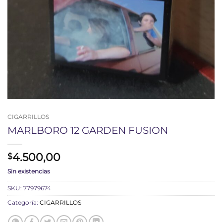
CIGARRILLOS
MARLBORO 12 GARDEN FUSION
4.500,00
$
Sin existencias
SKU:
77979674
Categoría:
CIGARRILLOS