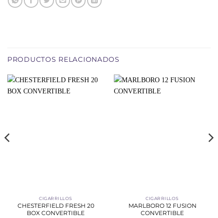
PRODUCTOS RELACIONADOS
CIGARRILLOS
CIGARRILLOS
CHESTERFIELD FRESH 20
MARLBORO 12 FUSION
BOX CONVERTIBLE
CONVERTIBLE