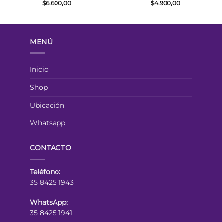
$
6.600,00
$
4.900,00
MENÚ
Inicio
Shop
Ubicación
Whatsapp
CONTACTO
Teléfono:
35 8425 1943
WhatsApp:
35 8425 1941