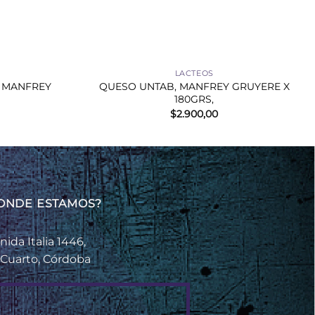
+
LACTEOS
 MANFREY
QUESO UNTAB, MANFREY GRUYERE X
180GRS,
$
2.900,00
ONDE ESTAMOS?
nida Italia 1446,
 Cuarto, Córdoba