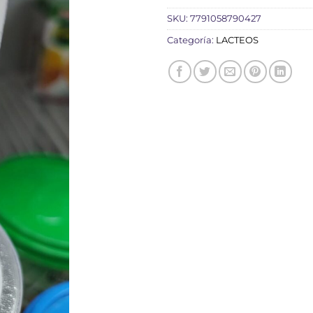
SKU:
7791058790427
Categoría:
LACTEOS