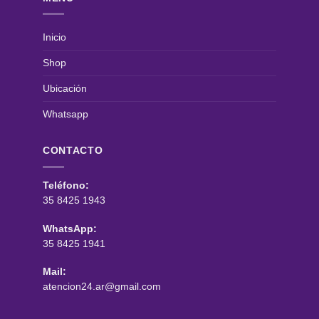
Inicio
Shop
Ubicación
Whatsapp
CONTACTO
Teléfono:
35 8425 1943
WhatsApp:
35 8425 1941
Mail:
atencion24.ar@gmail.com