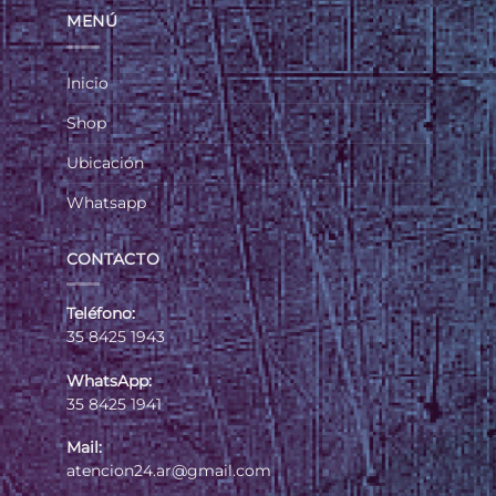
MENÚ
Inicio
Shop
Ubicación
Whatsapp
CONTACTO
Teléfono:
35 8425 1943
WhatsApp:
35 8425 1941
Mail:
atencion24.ar@gmail.com