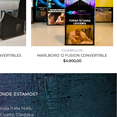
+
CIGARRILLOS
NVERTIBLES
MARLBORO 12 FUSION CONVERTIBLE
$
4.900,00
ONDE ESTAMOS?
nida Italia 1446,
 Cuarto, Córdoba