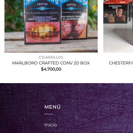
+
+
CIGARRILLOS
MARLBORO CRAFTED CONV 20 BOX
CHESTERFI
$
4.700,00
MENÚ
Inicio