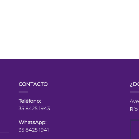
CONTACTO
¿D
Teléfono:
Ave
35 8425 1943
Río
WhatsApp:
35 8425 1941