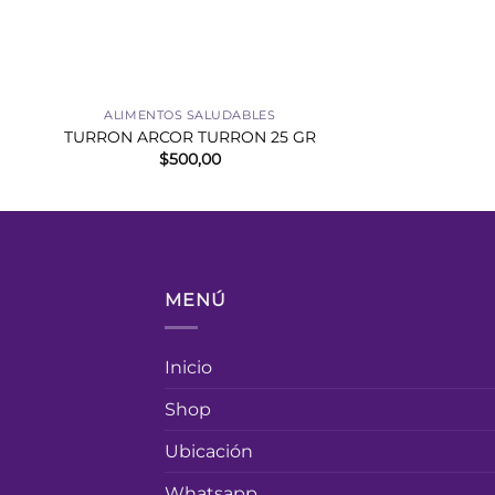
+
ALIMENTOS SALUDABLES
TURRON ARCOR TURRON 25 GR
$
500,00
MENÚ
Inicio
Shop
Ubicación
Whatsapp