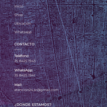
Inicio
Shop
Ubicación
Whatsapp
CONTACTO
Teléfono:
35 8425 1943
WhatsApp:
35 8425 1941
Mail:
atencion24.ar@gmail.com
¿DONDE ESTAMOS?