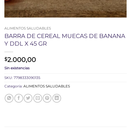
ALIMENTOS SALUDABLES
BARRA DE CEREAL MUECAS DE BANANA
Y DDL X 45 GR
2.000,00
$
Sin existencias
SKU:
7798333090135
Categoría:
ALIMENTOS SALUDABLES