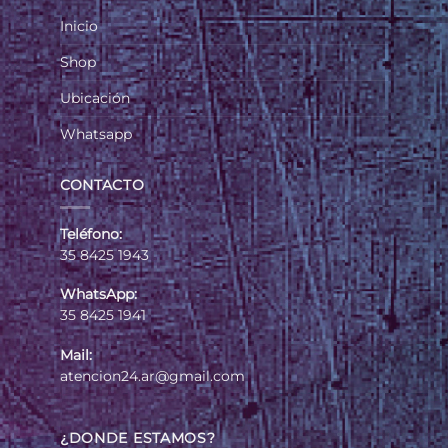
Inicio
Shop
Ubicación
Whatsapp
CONTACTO
Teléfono:
35 8425 1943
WhatsApp:
35 8425 1941
Mail:
atencion24.ar@gmail.com
¿DONDE ESTAMOS?