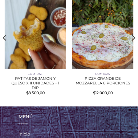
COMIDAS
COMIDAS
PATITAS DE JAMON Y
PIZZA GRANDE DE
QUESO X 11 UNIDADES + 1
MOZZARELLA 8 PORCIONES
DIP
$
8.500,00
$
12.000,00
MENÚ
Inicio