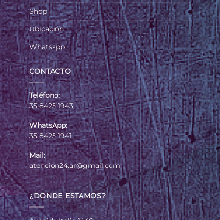
Shop
Ubicación
Whatsapp
CONTACTO
Teléfono:
35 8425 1943
WhatsApp:
35 8425 1941
Mail:
atencion24.ar@gmail.com
¿DONDE ESTAMOS?