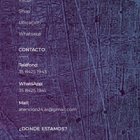
Inicio
Shop
Ubicación
Whatsapp
CONTACTO
Teléfono:
35 8425 1943
WhatsApp:
35 8425 1941
Mail:
atencion24.ar@gmail.com
¿DONDE ESTAMOS?