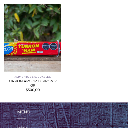
ALIMENTOS SALUDABLES
TURRON ARCOR TURRON 25
GR
$
500,00
MENÚ