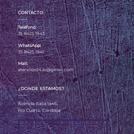
CONTACTO
Teléfono:
35 8425 1943
WhatsApp:
35 8425 1941
Mail:
atencion24.ar@gmail.com
¿DONDE ESTAMOS?
Avenida Italia 1446,
Río Cuarto, Córdoba