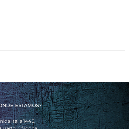
ONDE ESTAMOS?
nida Italia 1446,
 Cuarto, Córdoba