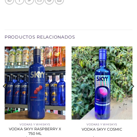
PRODUCTOS RELACIONADOS
VODKAS Y WHISKYS
VODKAS Y WHISKYS
VODKA SKYY RASPBERRY X
VODKA SKYY COSMIC
750 ML