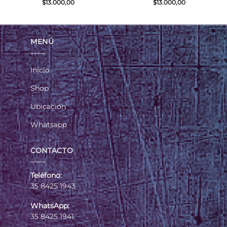
$
13.000,00
$
13.000,00
MENÚ
Inicio
Shop
Ubicación
Whatsapp
CONTACTO
Teléfono:
35 8425 1943
WhatsApp:
35 8425 1941