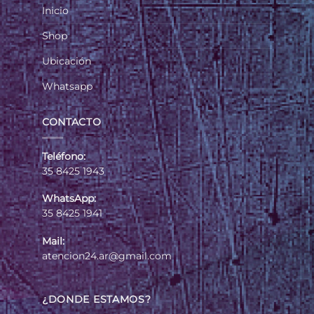
Inicio
Shop
Ubicación
Whatsapp
CONTACTO
Teléfono:
35 8425 1943
WhatsApp:
35 8425 1941
Mail:
atencion24.ar@gmail.com
¿DONDE ESTAMOS?