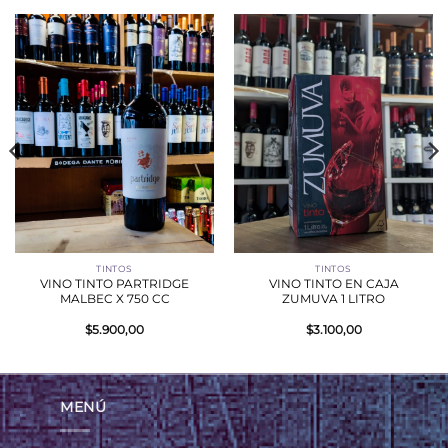
TINTOS
TINTOS
VINO TINTO PARTRIDGE
VINO TINTO EN CAJA
MALBEC X 750 CC
ZUMUVA 1 LITRO
$
5.900,00
$
3.100,00
MENÚ