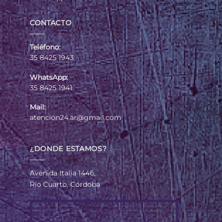
CONTACTO
Teléfono:
35 8425 1943
WhatsApp:
35 8425 1941
Mail:
atencion24.ar@gmail.com
¿DONDE ESTAMOS?
Avenida Italia 1446,
Río Cuarto, Córdoba