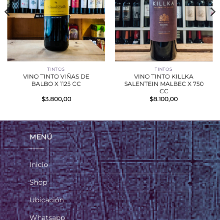
TINTOS
TINTOS
VINO TINTO VIÑAS DE
VINO TINTO KILLKA
BALBO X 1125 CC
SALENTEIN MALBEC X 750
CC
$
3.800,00
$
8.100,00
MENÚ
Inicio
Shop
Ubicación
Whatsapp