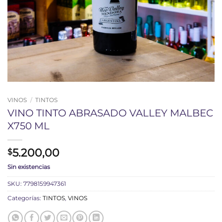
VINOS
/
TINTOS
VINO TINTO ABRASADO VALLEY MALBEC
X750 ML
5.200,00
$
Sin existencias
SKU:
7798159947361
Categorías:
TINTOS
,
VINOS