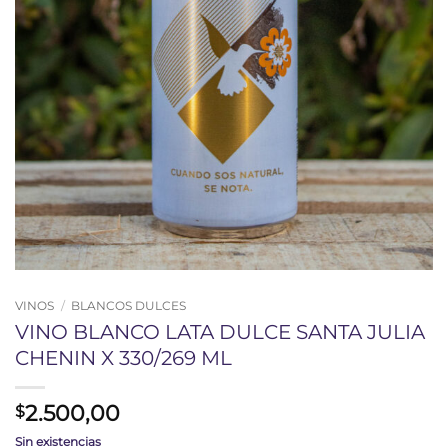
VINOS
/
BLANCOS DULCES
VINO BLANCO LATA DULCE SANTA JULIA
CHENIN X 330/269 ML
2.500,00
$
Sin existencias