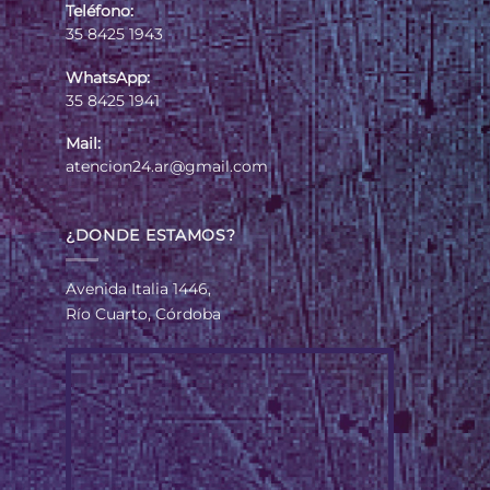
Teléfono:
35 8425 1943
WhatsApp:
35 8425 1941
Mail:
atencion24.ar@gmail.com
¿DONDE ESTAMOS?
Avenida Italia 1446,
Río Cuarto, Córdoba