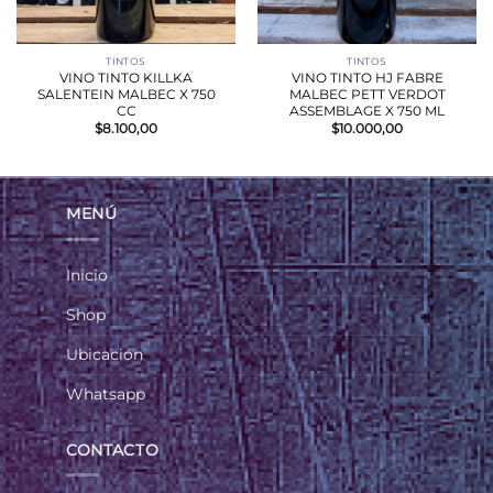
TINTOS
TINTOS
VINO TINTO KILLKA
VINO TINTO HJ FABRE
SALENTEIN MALBEC X 750
MALBEC PETT VERDOT
CC
ASSEMBLAGE X 750 ML
$
8.100,00
$
10.000,00
MENÚ
Inicio
Shop
Ubicación
Whatsapp
CONTACTO