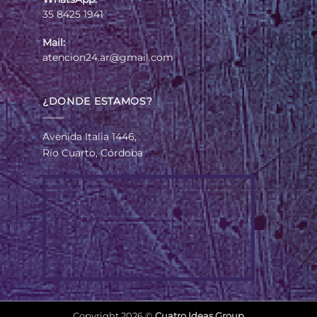
35 8425 1941
Mail:
atencion24.ar@gmail.com
¿DONDE ESTAMOS?
Avenida Italia 1446,
Río Cuarto, Córdoba
Copyright 2026 ©
Cuatro Ideas Group