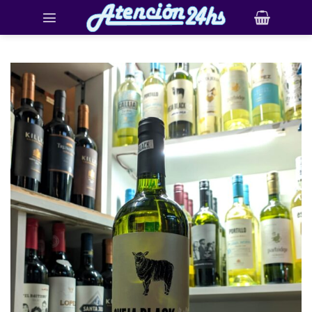
Saltar
al
contenido