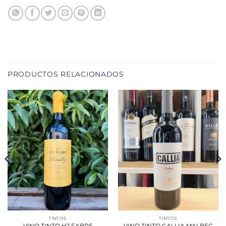
PRODUCTOS RELACIONADOS
TINTOS
TINTOS
VINO TINTO HJ FABRE
VINO TINTO CALLIA MALBEC