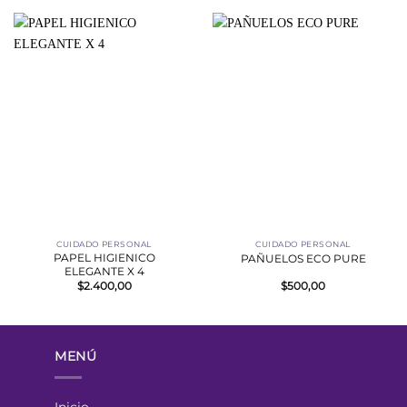
CUIDADO PERSONAL
CUIDADO PERSONAL
PAPEL HIGIENICO
PAÑUELOS ECO PURE
ELEGANTE X 4
$
2.400,00
$
500,00
MENÚ