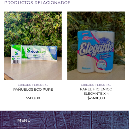
PRODUCTOS RELACIONADOS
CUIDADO PERSONAL
CUIDADO PERSONAL
PAPEL HIGIENICO
PAÑUELOS ECO PURE
ELEGANTE X 4
$
500,00
$
2.400,00
MENÚ