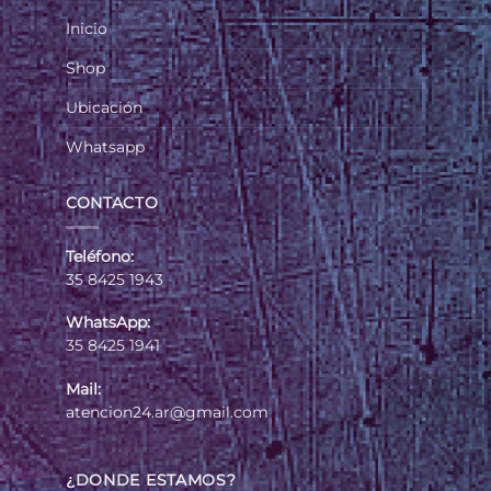
Inicio
Shop
Ubicación
Whatsapp
CONTACTO
Teléfono:
35 8425 1943
WhatsApp:
35 8425 1941
Mail:
atencion24.ar@gmail.com
¿DONDE ESTAMOS?