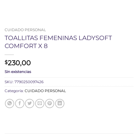
CUIDADO PERSONAL
TOALLITAS FEMENINAS LADYSOFT
COMFORT X 8
230,00
$
Sin existencias
SKU:
7790250097426
Categoría:
CUIDADO PERSONAL