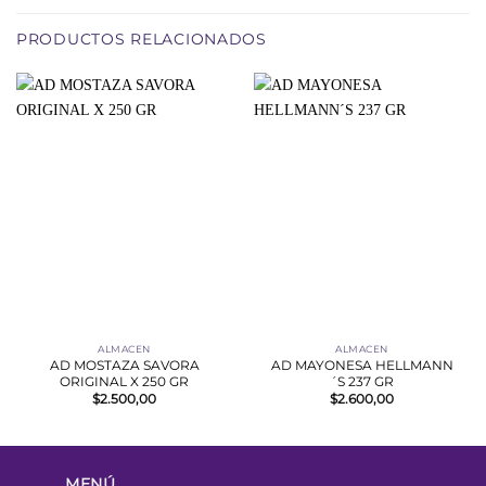
PRODUCTOS RELACIONADOS
ALMACEN
ALMACEN
AD MOSTAZA SAVORA
AD MAYONESA HELLMANN
ORIGINAL X 250 GR
´S 237 GR
$
2.500,00
$
2.600,00
MENÚ