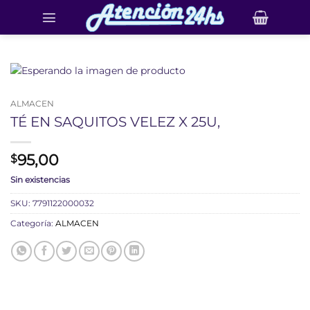
Saltar
al
contenido
ALMACEN
TÉ EN SAQUITOS VELEZ X 25U,
95,00
$
Sin existencias
SKU:
7791122000032
Categoría:
ALMACEN