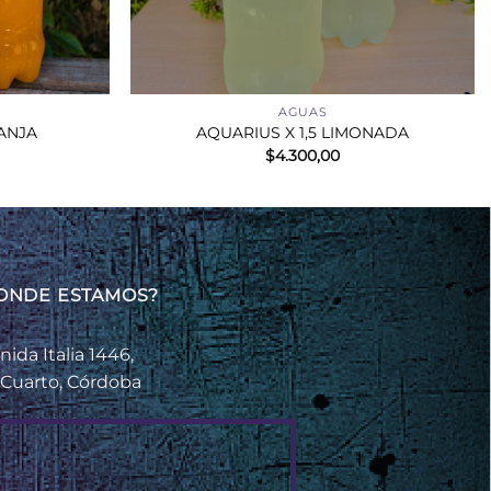
+
AGUAS
RANJA
AQUARIUS X 1,5 LIMONADA
$
4.300,00
ONDE ESTAMOS?
nida Italia 1446,
 Cuarto, Córdoba