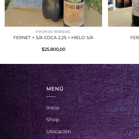
+
+
PROMOS BEBIDAS
FERNET + S/A COCA 2,25 + HIELO S/A
FER
$
25.800,00
MENÚ
Inicio
Shop
Ubicación