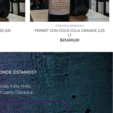
+
PROMOS BEBIDAS
FERNET CON COCA COLA GRANDE 2,25
25 S/A
LT
$
23.600,00
ONDE ESTAMOS?
nida Italia 1446,
 Cuarto, Córdoba