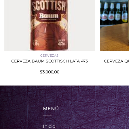
+
+
CERVEZAS
CERVEZA BAUM SCOTTISCH LATA 473
CERVEZA QU
$
3.000,00
MENÚ
Inicio