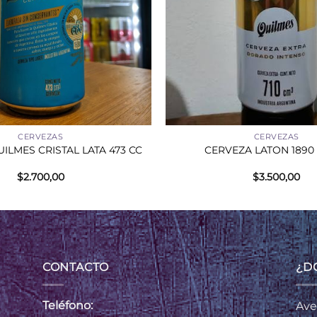
+
CERVEZAS
CERVEZAS
ILMES CRISTAL LATA 473 CC
CERVEZA LATON 1890 
$
2.700,00
$
3.500,00
CONTACTO
¿D
Teléfono:
Ave