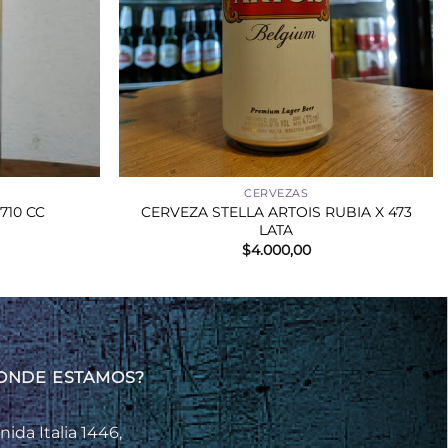
+
CERVEZAS
CERVEZA STELLA ARTOIS RUBIA X 473
710 CC
LATA
$
4.000,00
ONDE ESTAMOS?
nida Italia 1446,