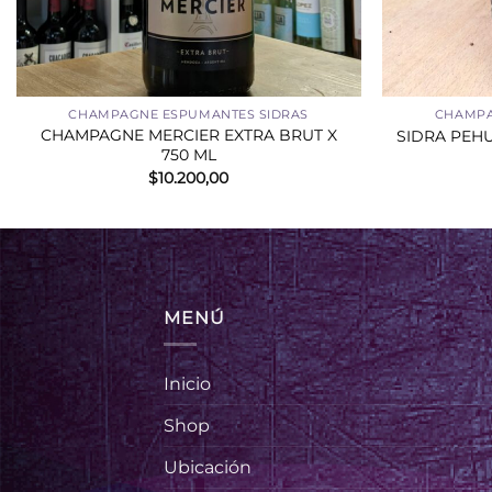
+
+
CHAMPAGNE ESPUMANTES SIDRAS
CHAMPA
CHAMPAGNE MERCIER EXTRA BRUT X
SIDRA PEH
750 ML
$
10.200,00
MENÚ
Inicio
Shop
Ubicación