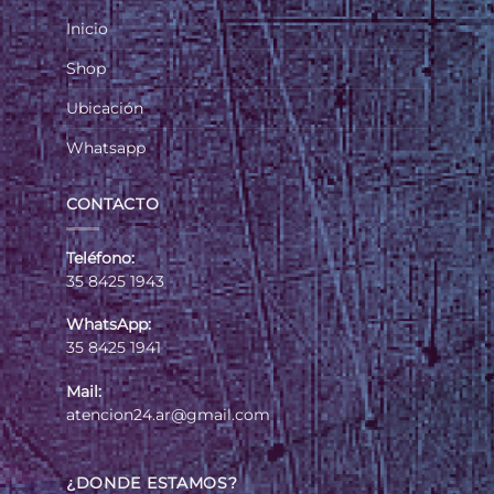
Inicio
Shop
Ubicación
Whatsapp
CONTACTO
Teléfono:
35 8425 1943
WhatsApp:
35 8425 1941
Mail:
atencion24.ar@gmail.com
¿DONDE ESTAMOS?