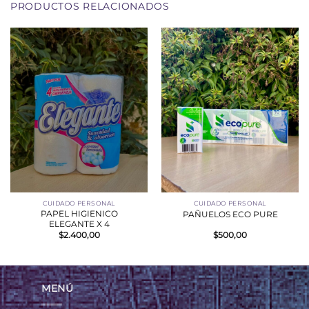
PRODUCTOS RELACIONADOS
CUIDADO PERSONAL
CUIDADO PERSONAL
PAPEL HIGIENICO
PAÑUELOS ECO PURE
ELEGANTE X 4
$
2.400,00
$
500,00
MENÚ