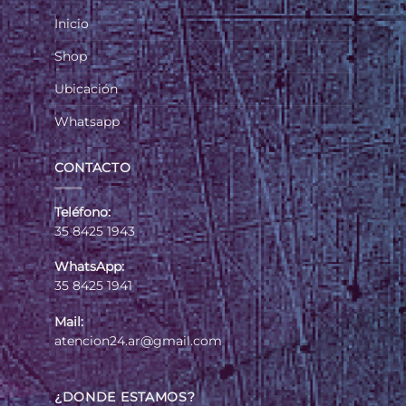
Inicio
Shop
Ubicación
Whatsapp
CONTACTO
Teléfono:
35 8425 1943
WhatsApp:
35 8425 1941
Mail:
atencion24.ar@gmail.com
¿DONDE ESTAMOS?