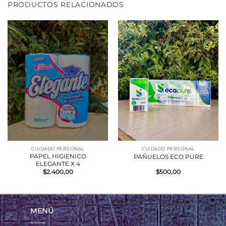
PRODUCTOS RELACIONADOS
CUIDADO PERSONAL
CUIDADO PERSONAL
PAPEL HIGIENICO
PAÑUELOS ECO PURE
ELEGANTE X 4
$
2.400,00
$
500,00
MENÚ