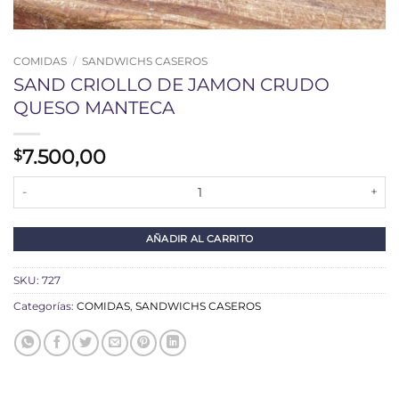
COMIDAS
/
SANDWICHS CASEROS
SAND CRIOLLO DE JAMON CRUDO
QUESO MANTECA
7.500,00
$
SAND CRIOLLO DE JAMON CRUDO QUESO MANTECA cantidad
AÑADIR AL CARRITO
SKU:
727
Categorías:
COMIDAS
,
SANDWICHS CASEROS