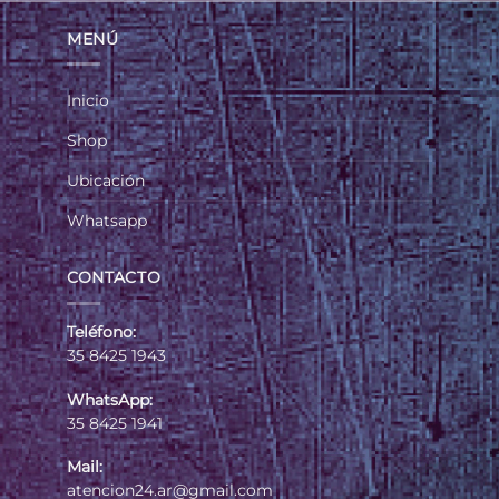
MENÚ
Inicio
Shop
Ubicación
Whatsapp
CONTACTO
Teléfono:
35 8425 1943
WhatsApp:
35 8425 1941
Mail:
atencion24.ar@gmail.com