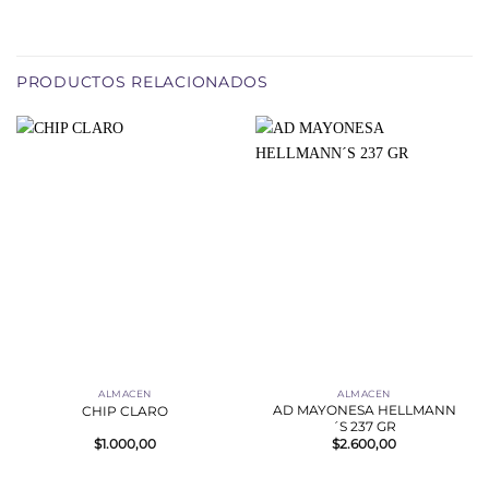
PRODUCTOS RELACIONADOS
ALMACEN
ALMACEN
AD MAYONESA HELLMANN
CHIP CLARO
´S 237 GR
$
1.000,00
$
2.600,00