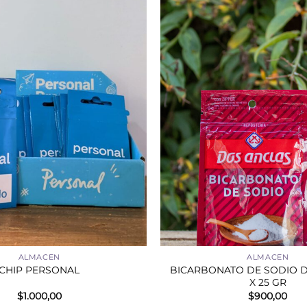
+
ALMACEN
ALMACEN
BICARBONATO DE SODIO 
CHIP PERSONAL
X 25 GR
$
1.000,00
$
900,00