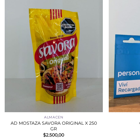
+
+
ALMACEN
AD MOSTAZA SAVORA ORIGINAL X 250
GR
$
2.500,00