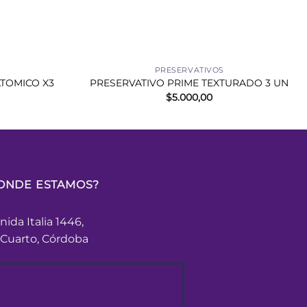
+
PRESERVATIVOS
TOMICO X3
PRESERVATIVO PRIME TEXTURADO 3 UN
$
5.000,00
ONDE ESTAMOS?
nida Italia 1446,
 Cuarto, Córdoba