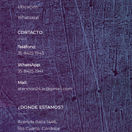
Ubicación
Whatsapp
CONTACTO
Teléfono:
35 8425 1943
WhatsApp:
35 8425 1941
Mail:
atencion24.ar@gmail.com
¿DONDE ESTAMOS?
Avenida Italia 1446,
Río Cuarto, Córdoba