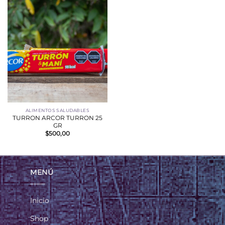
ALIMENTOS SALUDABLES
TURRON ARCOR TURRON 25
GR
$
500,00
MENÚ
Inicio
Shop