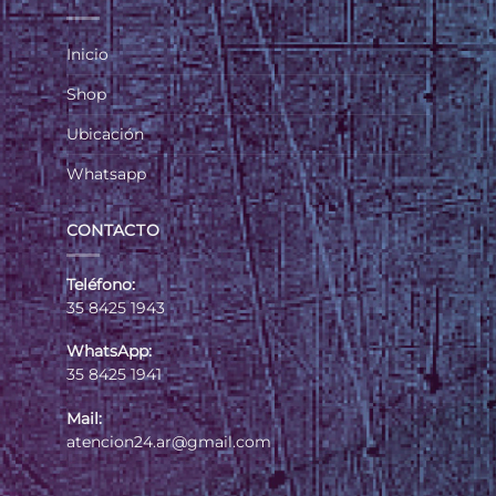
Inicio
Shop
Ubicación
Whatsapp
CONTACTO
Teléfono:
35 8425 1943
WhatsApp:
35 8425 1941
Mail:
atencion24.ar@gmail.com