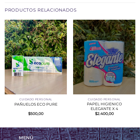
PRODUCTOS RELACIONADOS
CUIDADO PERSONAL
CUIDADO PERSONAL
PAPEL HIGIENICO
PAÑUELOS ECO PURE
ELEGANTE X 4
$
500,00
$
2.400,00
MENÚ