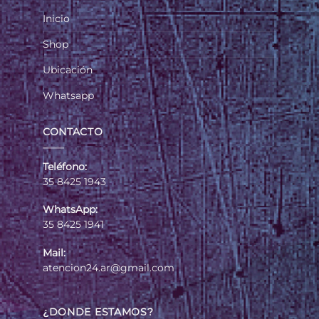
Inicio
Shop
Ubicación
Whatsapp
CONTACTO
Teléfono:
35 8425 1943
WhatsApp:
35 8425 1941
Mail:
atencion24.ar@gmail.com
¿DONDE ESTAMOS?