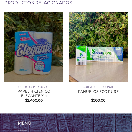
PRODUCTOS RELACIONADOS
CUIDADO PERSONAL
CUIDADO PERSONAL
PAPEL HIGIENICO
PAÑUELOS ECO PURE
ELEGANTE X 4
$
2.400,00
$
500,00
MENÚ