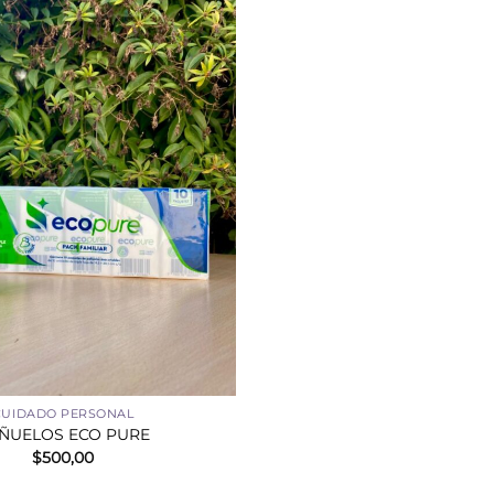
CUIDADO PERSONAL
ÑUELOS ECO PURE
$
500,00