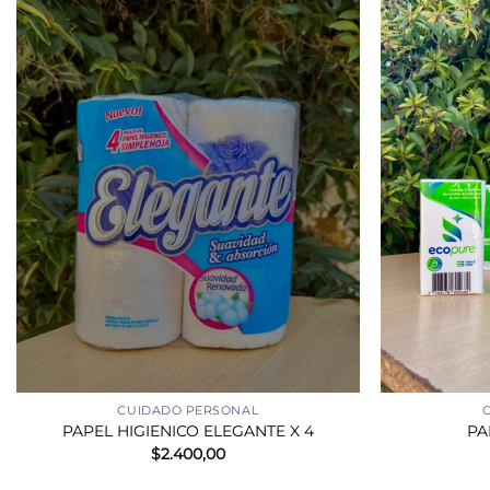
+
+
CUIDADO PERSONAL
PAPEL HIGIENICO ELEGANTE X 4
PA
$
2.400,00