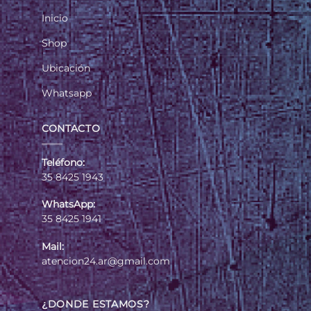
Inicio
Shop
Ubicación
Whatsapp
CONTACTO
Teléfono:
35 8425 1943
WhatsApp:
35 8425 1941
Mail:
atencion24.ar@gmail.com
¿DONDE ESTAMOS?