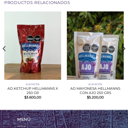
PRODUCTOS RELACIONADOS
ALMACEN
ALMACEN
AD KETCHUP HELLMANNS X
AD MAYONESA HELLMANNS
250 GR
CON AJO 250 GRS
$
3.600,00
$
5.200,00
MENÚ