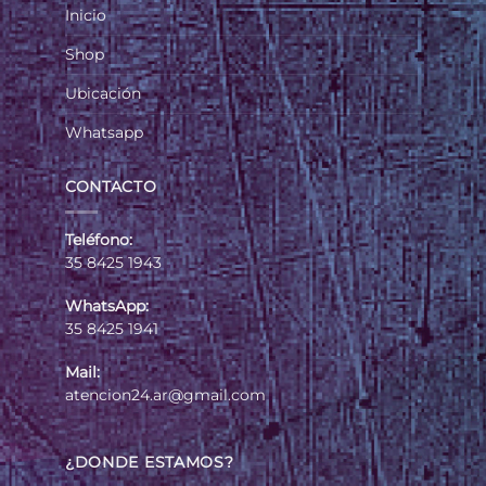
Inicio
Shop
Ubicación
Whatsapp
CONTACTO
Teléfono:
35 8425 1943
WhatsApp:
35 8425 1941
Mail:
atencion24.ar@gmail.com
¿DONDE ESTAMOS?