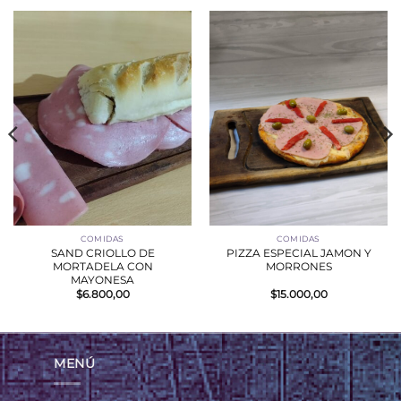
COMIDAS
COMIDAS
SAND CRIOLLO DE
PIZZA ESPECIAL JAMON Y
MORTADELA CON
MORRONES
MAYONESA
$
6.800,00
$
15.000,00
MENÚ