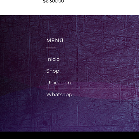
$
6.300,00
MENÚ
Inicio
Shop
Ubicación
Whatsapp