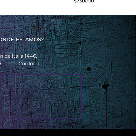
$
7.500,00
ONDE ESTAMOS?
nida Italia 1446,
 Cuarto, Córdoba