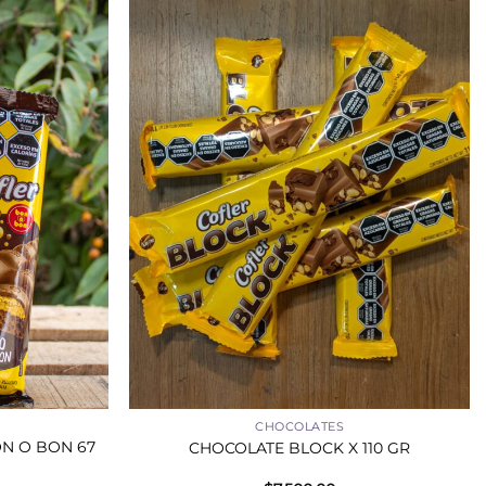
+
CHOCOLATES
N O BON 67
CHOCOLATE BLOCK X 110 GR