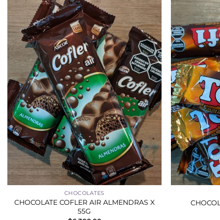
+
+
CHOCOLATES
CHOCOLATE COFLER AIR ALMENDRAS X
CHOCOLA
55G